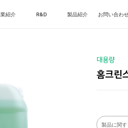
事業紹介
R&D
製品紹介
お問い合わ
대용량
홈크린스
製品に関す