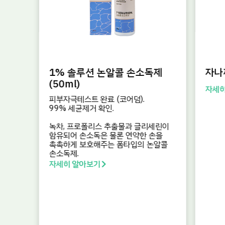
1% 솔루션 논알콜 손소독제
자나
(50ml)
자세히
피부자극테스트 완료 (코어덤).
99% 세균제거 확인.
녹차, 프로폴리스 추출물과 글리세린이
함유되어 손소독은 물론 연약한 손을
촉촉하게 보호해주는 폼타입의 논알콜
손소독제.
자세히 알아보기