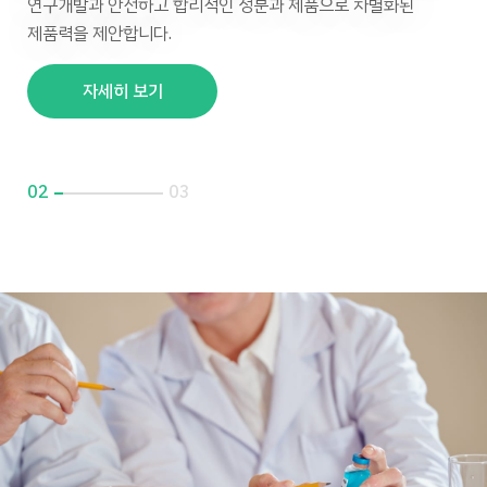
월드켐만의 혁신적인 기술력으로 글로벌 경쟁력을 확보합니다.
바른 가치관을 바탕으로 고객의 니즈에 맞는 솔루션을 제공하여
연구개발과 안전하고 합리적인 성분과 제품으로 차별화된
월드켐만의 혁신적인 기술력으로 글로벌 경쟁력을 확보합니다.
바른 가치관을 바탕으로 고객의 니즈에 맞는 솔루션을 제공하여
든든한 성공 파트너가 되어드립니다.
제품력을 제안합니다.
든든한 성공 파트너가 되어드립니다.
자세히 보기
자세히 보기
자세히 보기
자세히 보기
자세히 보기
02
03