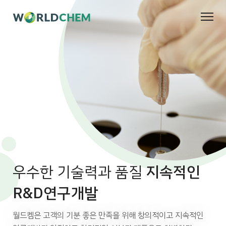
미래를 위한 변화
지구의 환경까지 생각하는
우수한 기술력과 품질
미래를 위한 변화
지구의 환경까지 생각하는
월드켐이
월드켐이
지속적인
이끌어갑니다.
월드켐의 바른 가치관
R&D연구개발
이끌어갑니다.
월드켐의 바른 가치관
친환경적이고 지속 가능한 그린 케미스트리를 추구하며,
고객 만족의 전문적인 생산, 더 나아가 지구환경까지 생각하는
월드켐은 고객의 기분 좋은 만족을 위해 창의적이고 지속적인
친환경적이고 지속 가능한 그린 케미스트리를 추구하며,
고객 만족의 전문적인 생산, 더 나아가 지구환경까지 생각하는