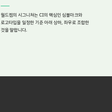
월드켐의 시그니쳐는 CI의 핵심인 심볼마크와
로고타입을 일정한 기준 아래 상하, 좌우로 조합한
것을 말합니다.