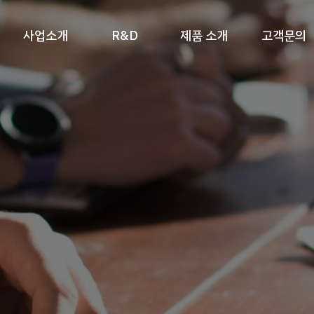
사업소개
R&D
제품 소개
고객문의