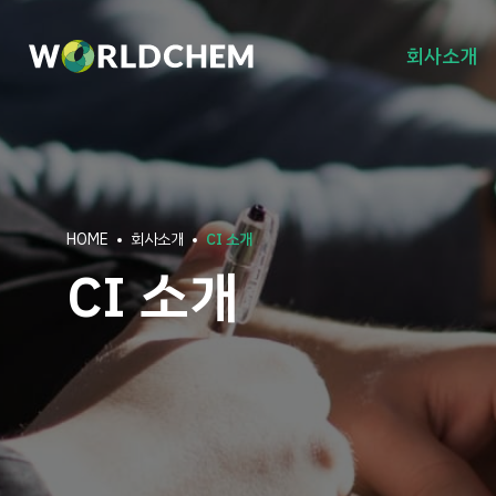
회사소개
HOME
회사소개
CI 소개
CI 소개